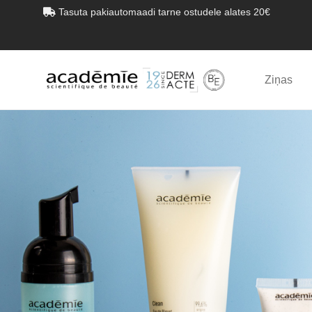
Tasuta pakiautomaadi tarne ostudele alates 20€
Ziņas