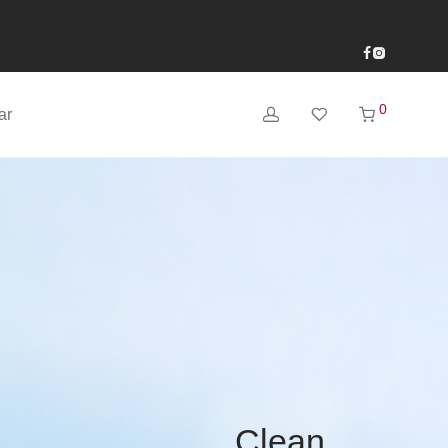
0
ar
Clean