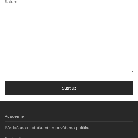
Saturs
Académie
Pārdošanas noteikumi un privātuma politika