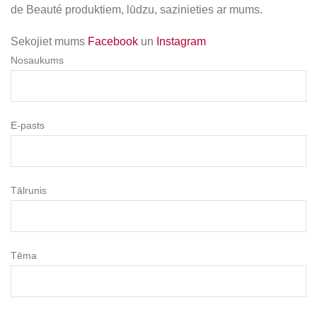
de Beauté produktiem, lūdzu, sazinieties ar mums.
Sekojiet mums
Facebook
un
Instagram
Nosaukums
E-pasts
Tālrunis
Tēma