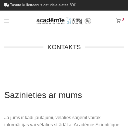
Tasuta kullerteenus ostudele alates 80€
0
KONTAKTS
Sazinieties ar mums
Ja jums ir kādi jautājumi, vēlaties saņemt vairāk
informācijas vai vēlaties strādāt ar Académie Scientifique