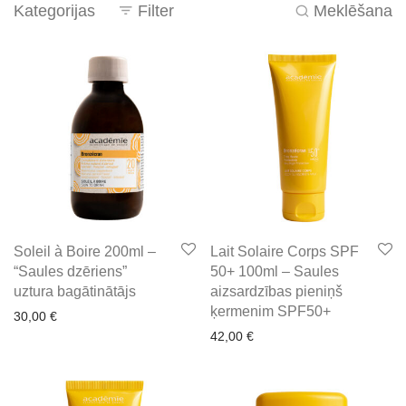
Kategorijas
Filter
Meklēšana
Soleil à Boire 200ml –
Lait Solaire Corps SPF
“Saules dzēriens”
50+ 100ml – Saules
uztura bagātinātājs
aizsardzības pieniņš
ķermenim SPF50+
30,00
€
42,00
€