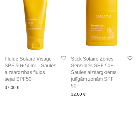
Fluide Solaire Visage
Stick Solaire Zones
SPF 50+ 50ml – Saules
Sensibles SPF 50+ –
aizsardzības fluīds
Saules aizsargkrēms
sejai SPF50+
jutīgām zonām SPF
50+
37,00
€
32,00
€