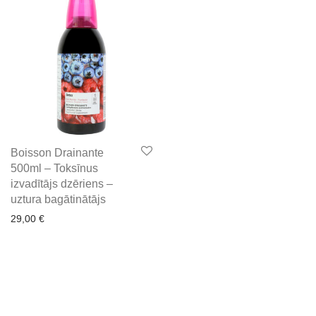
Boisson Drainante
500ml – Toksīnus
izvadītājs dzēriens –
uztura bagātinātājs
29,00
€