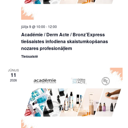
jūlijs 9 @ 10:00
-
12:00
Académie / Derm Acte / Bronz’Express
tiešsaistes infodiena skaistumkopšanas
nozares profesionāļiem
Tiešsaistē
JŪNIJS
11
2026