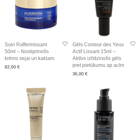
Soin Raffermissant
Gēls Contour des Yeux
50ml – Nostiprinošs
Actif Lissant 15ml –
krēms sejai un kaklam
Aktīvs izlīdzinošs gēls
pret pietūkumu ap acīm
82,00
€
36,00
€