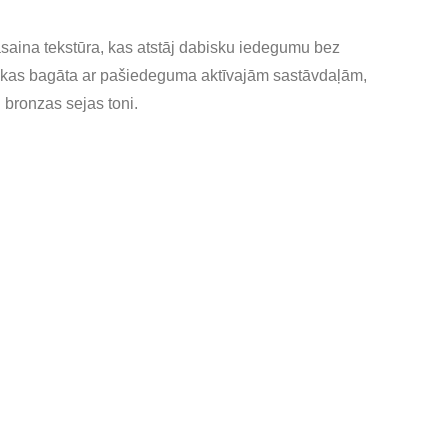
ina tekstūra, kas atstāj dabisku iedegumu bez
a, kas bagāta ar pašiedeguma aktīvajām sastāvdaļām,
 bronzas sejas toni.