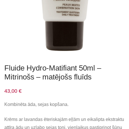
Fluide Hydro-Matifiant 50ml –
Mitrinošs – matējošs fluīds
43,00
€
Kombinēta āda, sejas kopšana.
Krēms ar lavandas ēteriskajām eļļām un eikalipta ekstraktu
attīra ādu un uzlabo sejas toni, vienlaikus pastiprinot šūnu