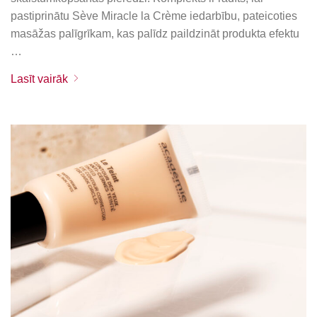
pastiprinātu Sève Miracle la Crème iedarbību, pateicoties
masāžas palīgrīkam, kas palīdz paildzināt produkta efektu
…
Lasīt vairāk