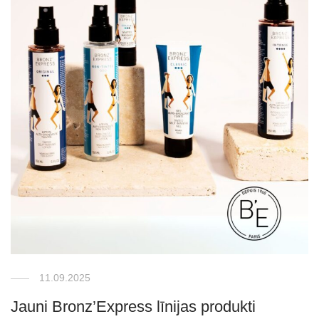
11.09.2025
Jauni Bronz’Express līnijas produkti