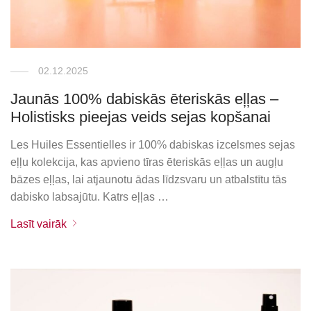
02.12.2025
Jaunās 100% dabiskās ēteriskās eļļas –
Holistisks pieejas veids sejas kopšanai
Les Huiles Essentielles ir 100% dabiskas izcelsmes sejas
eļļu kolekcija, kas apvieno tīras ēteriskās eļļas un augļu
bāzes eļļas, lai atjaunotu ādas līdzsvaru un atbalstītu tās
dabisko labsajūtu. Katrs eļļas …
Lasīt vairāk