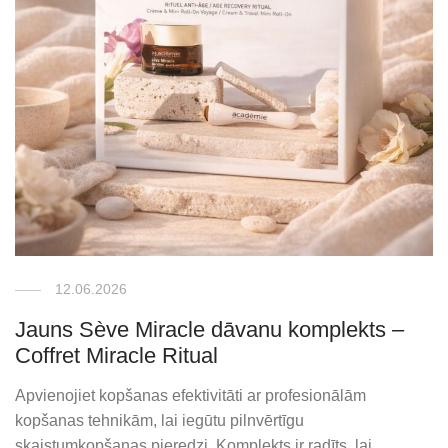
12.06.2026
Jauns Sève Miracle dāvanu komplekts –
Coffret Miracle Ritual
Apvienojiet kopšanas efektivitāti ar profesionālām
kopšanas tehnikām, lai iegūtu pilnvērtīgu
skaistumkopšanas pieredzi. Komplekts ir radīts, lai