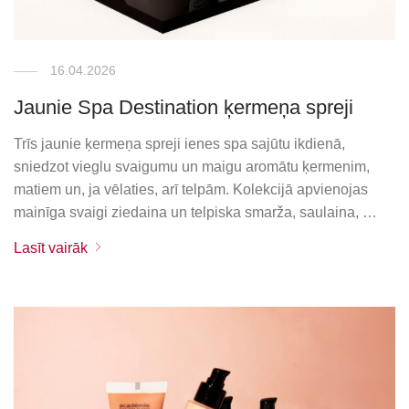
16.04.2026
Jaunie Spa Destination ķermeņa spreji
Trīs jaunie ķermeņa spreji ienes spa sajūtu ikdienā,
sniedzot vieglu svaigumu un maigu aromātu ķermenim,
matiem un, ja vēlaties, arī telpām. Kolekcijā apvienojas
mainīga svaigi ziedaina un telpiska smarža, saulaina, …
Lasīt vairāk