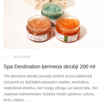
16.04.2026
Spa Destination ķermeņa skrubji 200 ml
Trīs ķermeņa skrubji jaunajā izmērā aicina jutekliskā
ceļojumā uz dažādām pasaules malām, vienlaikus
nodrošinot efektīvu, bet maigu pīlingu un lutinot ādu. No
Japānas iedvesmotais Saldais rituāls apvieno cukuru,
ķiršu ziedus …