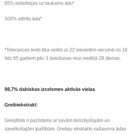
95% iedarbojas uz taukainu ādu*
100% attīrīta āda*
*Tolerances tests tika veikts ar 22 sievietēm vecumā no 18
līdz 65 gadiem pēc 1 lietošanas reizi nedēļā 28 dienas.
98,7%
dabiskas izcelsmes aktīvās vielas
Greibiekstrakt:
Greipfrūts ir pazīstams ar savām tonizējošajām un
savelkošajām īpašībām. Grebiju ekstrakts sašaurina ādas