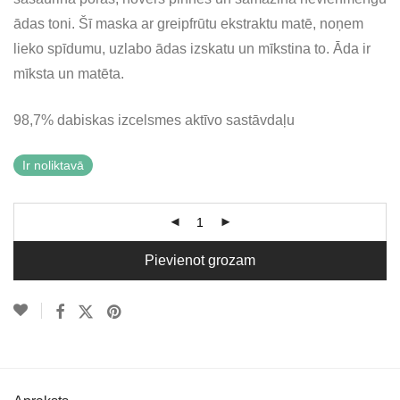
ādas toni. Šī maska ar greipfrūtu ekstraktu matē, noņem
lieko spīdumu, uzlabo ādas izskatu un mīkstina to. Āda ir
mīksta un matēta.
98,7% dabiskas izcelsmes aktīvo sastāvdaļu
Ir noliktavā
Pievienot grozam