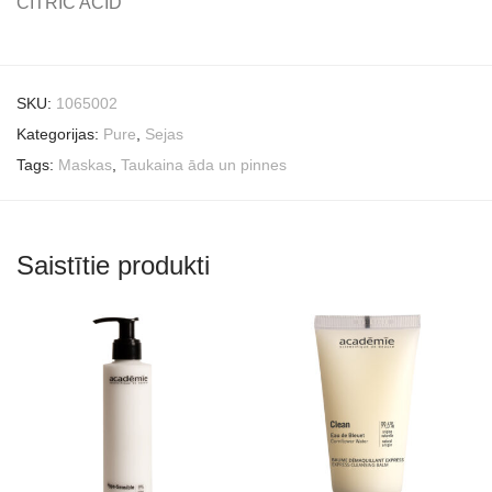
CITRIC ACID
SKU:
1065002
Kategorijas:
Pure
,
Sejas
Tags:
Maskas
,
Taukaina āda un pinnes
Saistītie produkti