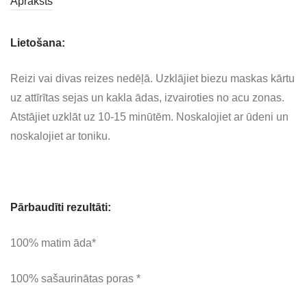
Apraksts
Lietošana:
Reizi vai divas reizes nedēļā. Uzklājiet biezu maskas kārtu
uz attīrītas sejas un kakla ādas, izvairoties no acu zonas.
Atstājiet uzklāt uz 10-15 minūtēm. Noskalojiet ar ūdeni un
noskalojiet ar toniku.
Pārbaudīti rezultāti:
100% matim āda*
100% sašaurinātas poras *