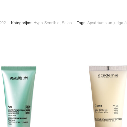
002
Kategorijas:
Hypo-Sensible
,
Sejas
Tags:
Apsārtums un jutīga 