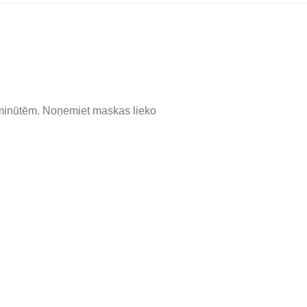
10 minūtēm. Noņemiet maskas lieko