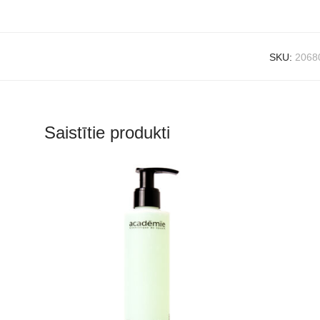
SKU:
2068
Saistītie produkti