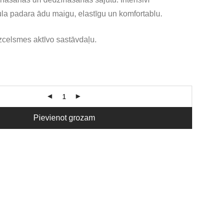
la padara ādu maigu, elastīgu un komfortablu.
zcelsmes aktīvo sastāvdaļu.
Pievienot grozam