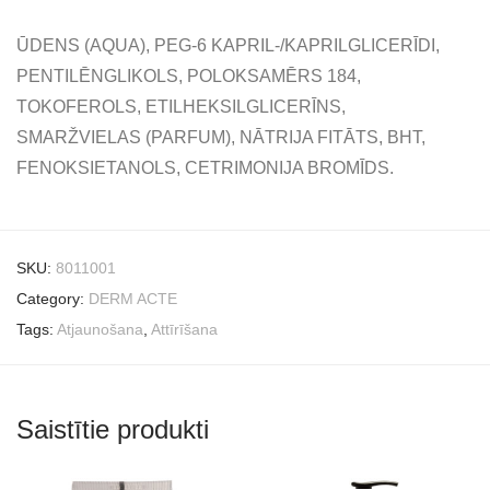
ŪDENS (AQUA), PEG-6 KAPRIL-/KAPRILGLICERĪDI,
PENTILĒNGLIKOLS, POLOKSAMĒRS 184,
TOKOFEROLS, ETILHEKSILGLICERĪNS,
SMARŽVIELAS (PARFUM), NĀTRIJA FITĀTS, BHT,
FENOKSIETANOLS, CETRIMONIJA BROMĪDS.
SKU:
8011001
Category:
DERM ACTE
Tags:
Atjaunošana
,
Attīrīšana
Saistītie produkti