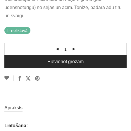
ūdensnoturīgu) no sejas un acīm. Tonizē, padara ādu tīru
un svaigu.
Ir noliktavā
Pievienot grozam
Apraksts
Lietošana: