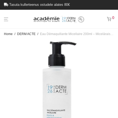
Tasuta kullerteenus ostudele alates 80€
0
Home
/
DERM ACTE
/
Eau Dèmaquillante Micellaire 200ml – Micelārais sejas mazgāšanas līdzeklis