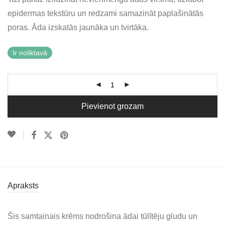
epidermas tekstūru un redzami samazināt paplašinātās
poras. Āda izskatās jaunāka un tvirtāka.
Ir noliktavā
Pievienot grozam
Apraksts
Šis samtainais krēms nodrošina ādai tūlītēju gludu un