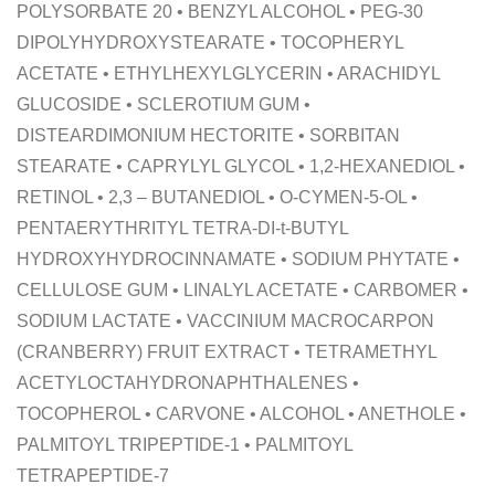
POLYSORBATE 20 • BENZYL ALCOHOL • PEG-30
DIPOLYHYDROXYSTEARATE • TOCOPHERYL
ACETATE • ETHYLHEXYLGLYCERIN • ARACHIDYL
GLUCOSIDE • SCLEROTIUM GUM •
DISTEARDIMONIUM HECTORITE • SORBITAN
STEARATE • CAPRYLYL GLYCOL • 1,2-HEXANEDIOL •
RETINOL • 2,3 – BUTANEDIOL • O-CYMEN-5-OL •
PENTAERYTHRITYL TETRA-DI-t-BUTYL
HYDROXYHYDROCINNAMATE • SODIUM PHYTATE •
CELLULOSE GUM • LINALYL ACETATE • CARBOMER •
SODIUM LACTATE • VACCINIUM MACROCARPON
(CRANBERRY) FRUIT EXTRACT • TETRAMETHYL
ACETYLOCTAHYDRONAPHTHALENES •
TOCOPHEROL • CARVONE • ALCOHOL • ANETHOLE •
PALMITOYL TRIPEPTIDE-1 • PALMITOYL
TETRAPEPTIDE-7