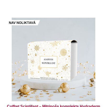
NAV NOLIKTAVĀ
Coffret Scintillant – Mitrinošs komplekts Hydraderm